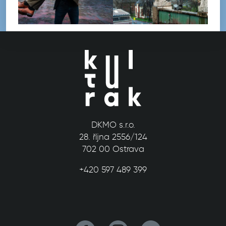
DKMO s.r.o.
28. října 2556/124
702 00 Ostrava
+420 597 489 399