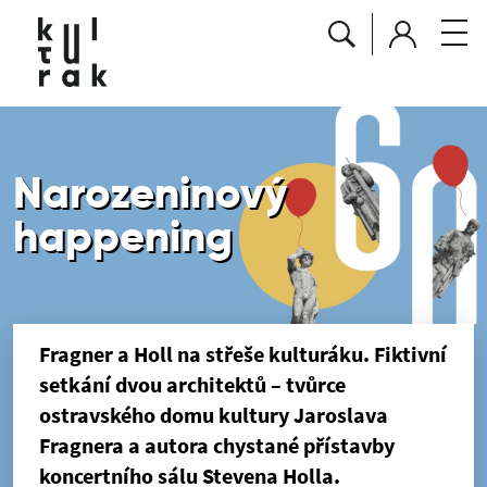
Narozeninový
happening
Fragner a Holl na střeše kulturáku. Fiktivní
setkání dvou architektů – tvůrce
ostravského domu kultury Jaroslava
Fragnera a autora chystané přístavby
koncertního sálu Stevena Holla.