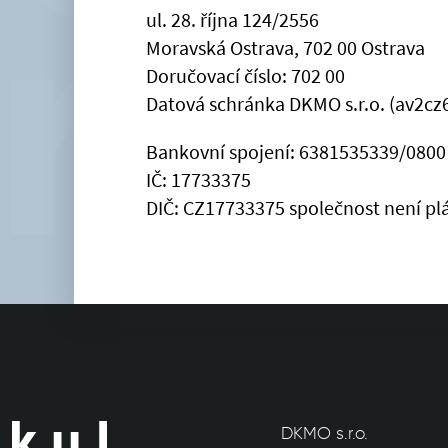
ul. 28. října 124/2556
Moravská Ostrava, 702 00 Ostrava
Doručovací číslo: 702 00
Datová schránka DKMO s.r.o. (av2cz
Bankovní spojení: 6381535339/0800
IČ: 17733375
DIČ: CZ17733375 společnost není pl
DKMO s.r.o.