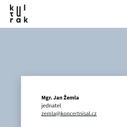
Mgr. Jan Žemla
jednatel
zemla@koncertnisal.cz