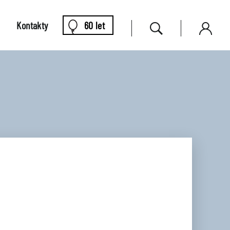
Kontakty
60 let