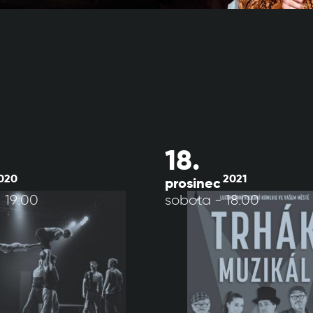
18.
020
2021
prosinec
 19:00
sobota - 18:00