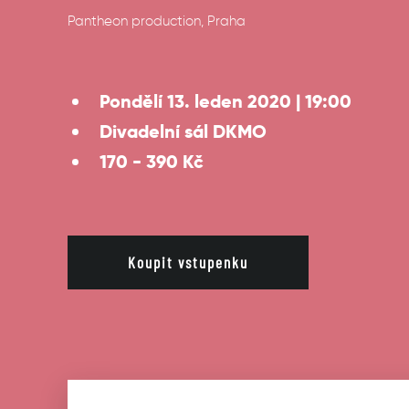
Pantheon production, Praha
Pondělí 13. leden 2020 | 19:00
Divadelní sál DKMO
170 - 390 Kč
Koupit vstupenku