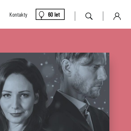
Kontakty
60 let