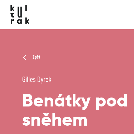
Zpět
Gilles Dyrek
Benátky pod
sněhem