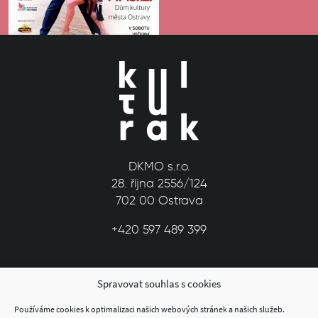
DKMO s.r.o.
28. října 2556/124
702 00 Ostrava
+420 597 489 399
Spravovat souhlas s cookies
Používáme cookies k optimalizaci našich webových stránek a našich služeb.