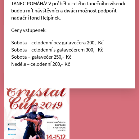
TANEC POMÁHÁ! V průběhu celého tanečního víkendu
budou mít návštěvníci a diváci možnost podpořit
nadační fond Helpínek.
Ceny vstupenek:
Sobota – celodenní bez galavečera 200,- Kč
Sobota – celodenní s galavečerem 300,- Kč
Sobota – galavečer 250,- Kč
Neděle – celodenní 200,- Kč