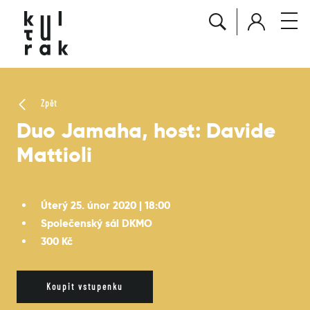
Zpět
Duo Jamaha, host: Davide
Mattioli
Úterý 25. únor 2020 | 18:00
Společenský sál DKMO
300 Kč
Koupit vstupenku