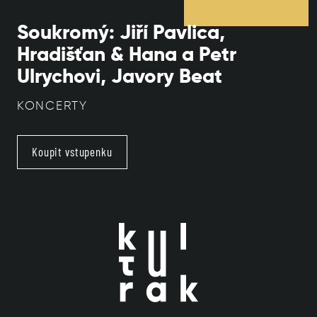
Soukromý: Jiří Pavlica,
Hradišťan & Hana a Petr
Ulrychovi, Javory Beat
KONCERTY
Koupit vstupenku