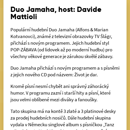
Duo Jamaha, host: Davide
Mattioli
Populární hudební Duo Jamaha (Alfons & Marian
Kotvanovci), známé z televizní obrazovky TV Šlágr,
přichází s novým programem. Jejich hudební styl
POP-ZÁBAVA (od lidovek až po moderní hudbu) pro
všechny věkové generace je zárukou skvělé zábavy.
Duo Jamaha přichází s novým programem a s písněmi
z jejich nového CD pod názvem: Život je dar.
Kromě písní nesmí chybět ani správný záhorácký
humor. V programu zazní i starší hity a písní, které
jsou velmi oblíbené mezi diváky a fanoušky.
Tato skupina má na kontě 3 zlaté a 3 platinové desky
za prodej hudebních nosičů. Dále hudební skupina
vydala v Německu singlové album s písničkou „Tanz