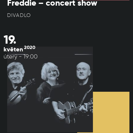
Freddie – concert show
DIVADLO
19.
2020
květen
úterý - 19:00