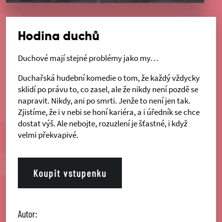
Hodina duchů
Duchové mají stejné problémy jako my…
Duchařská hudební komedie o tom, že každý vždycky
sklidí po právu to, co zasel, ale že nikdy není pozdě se
napravit. Nikdy, ani po smrti. Jenže to není jen tak.
Zjistíme, že i v nebi se honí kariéra, a i úředník se chce
dostat výš. Ale nebojte, rozuzlení je šťastné, i když
velmi překvapivé.
Koupit vstupenku
Autor: