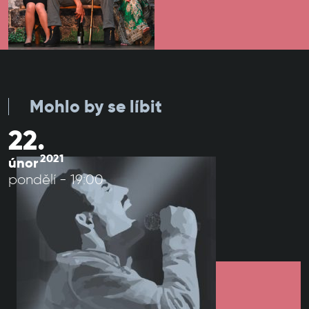
Mohlo by se líbit
22.
2021
únor
pondělí - 19:00