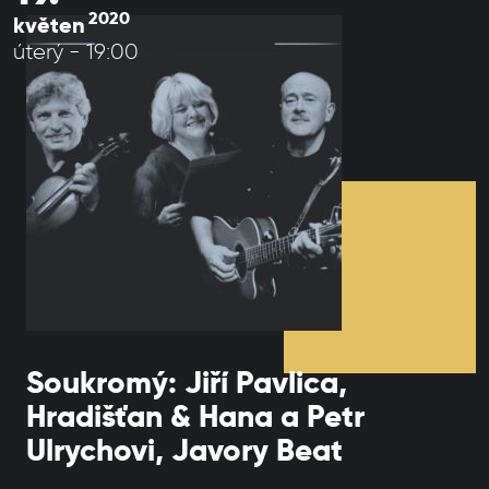
2020
květen
úterý - 19:00
Soukromý: Jiří Pavlica,
Hradišťan & Hana a Petr
Ulrychovi, Javory Beat