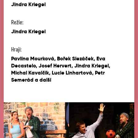
Jindra Kriegel
Režie:
Jindra Kriegel
Hrají:
Pavlína Mourková, Bořek Slezáček, Eva
Decastelo, Josef Hervert, Jindra Kriegel,
Michal Kavalčík, Lucie Linhartová, Petr
Semerád a další