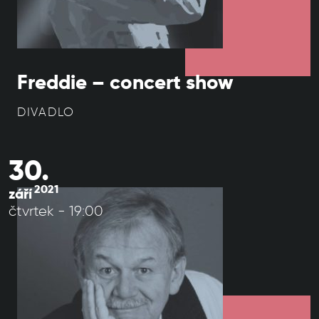
Freddie – concert show
DIVADLO
30.
2021
září
čtvrtek - 19:00