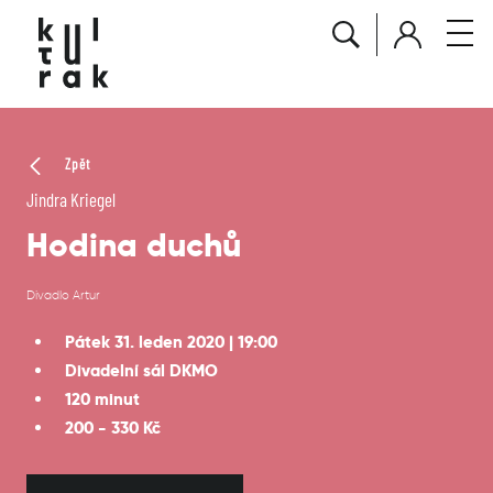
Zpět
Jindra Kriegel
Hodina duchů
Divadlo Artur
Pátek 31. leden 2020 | 19:00
Divadelní sál DKMO
120 minut
200 - 330 Kč