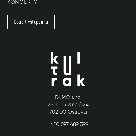
KONCERTY
Koupit vstupenku
DKMO s.r.o.
28. října 2556/124
702 00 Ostrava
+420 597 489 399