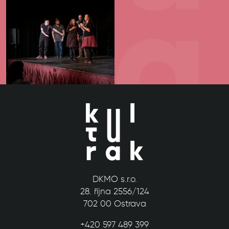
DKMO s.r.o.
28. října 2556/124
702 00 Ostrava
+420 597 489 399