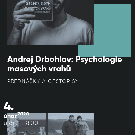
Andrej Drbohlav: Psychologie
masových vrahů
PŘEDNÁŠKY A CESTOPISY
4.
2020
únor
úterý - 18:00