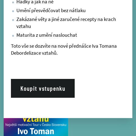
Hádky a jak na ně
Umění přesvědčovat bez nátlaku
Zakázané věty a jiné zaručené recepty na krach
vztahu
Maturita z umění naslouchat
Toto vše se dozvíte na nové přednášce Iva Tomana
Debordelizace vztahů.
Koupit vstupenku