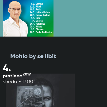
Mohlo by se líbit
4.
2019
prosinec
středa - 17:00