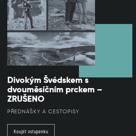
Divokým Švédskem s
dvouměsíčním prckem –
ZRUŠENO
PŘEDNÁŠKY A CESTOPISY
Koupit vstupenku