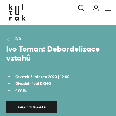
Zpět
Ivo Toman: Debordelizace
vztahů
Čtvrtek 5. březen 2020 | 19:00
Divadelní sál DKMO
499 Kč
Koupit vstupenku