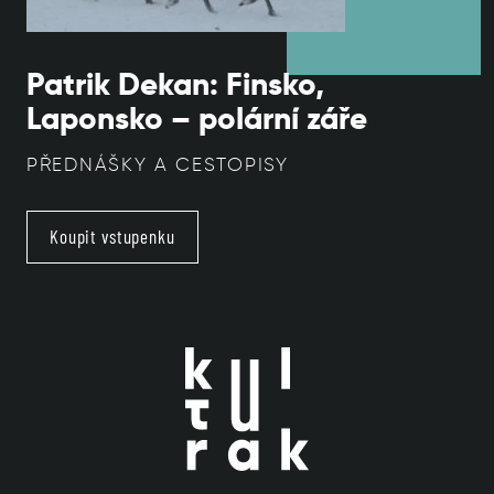
Patrik Dekan: Finsko,
Laponsko – polární záře
PŘEDNÁŠKY A CESTOPISY
Koupit vstupenku