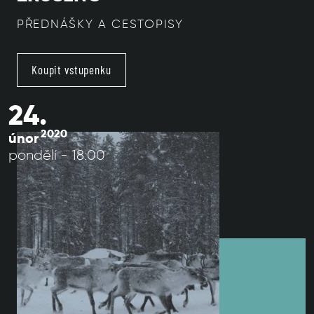
PŘEDNÁŠKY A CESTOPISY
Koupit vstupenku
24.
2020
únor
pondělí - 18:00