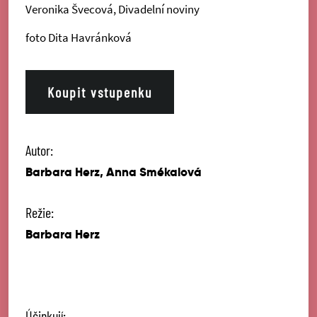
Veronika Švecová, Divadelní noviny
foto Dita Havránková
Koupit vstupenku
Autor:
Barbara Herz, Anna Smékalová
Režie:
Barbara Herz
Účinkují: