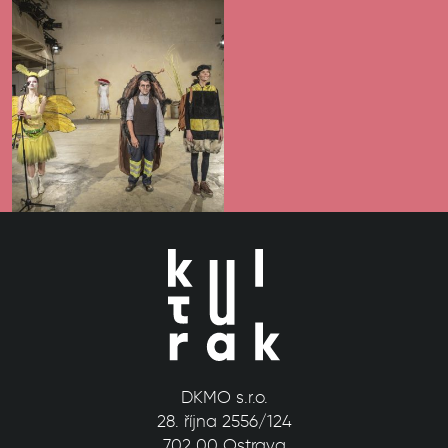
DKMO s.r.o.
28. října 2556/124
702 00 Ostrava