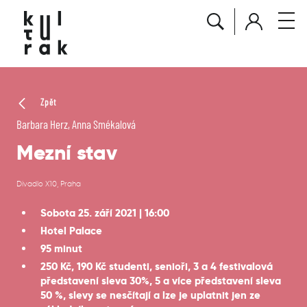
Zpět
Barbara Herz, Anna Smékalová
Mezní stav
Divadlo X10, Praha
Sobota 25. září 2021 | 16:00
Hotel Palace
95 minut
250 Kč, 190 Kč studenti, senioři, 3 a 4 festivalová
představení sleva 30%, 5 a více představení sleva
50 %, slevy se nesčítají a lze je uplatnit jen ze