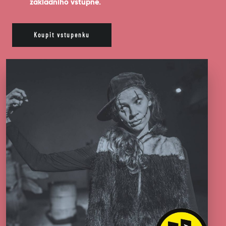
základního vstupné.
Koupit vstupenku