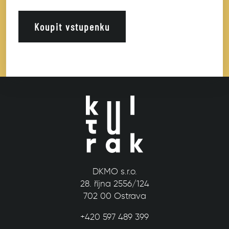
Koupit vstupenku
DKMO s.r.o.
28. října 2556/124
702 00 Ostrava
+420 597 489 399