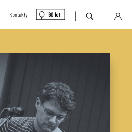
Kontakty
60 let