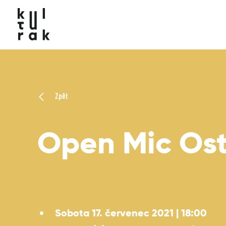
Zpět
Open Mic Os
Sobota 17. červenec 2021 | 18:00