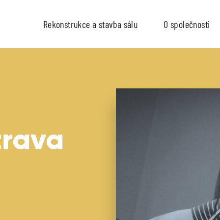
Rekonstrukce a stavba sálu
O společnosti
trava