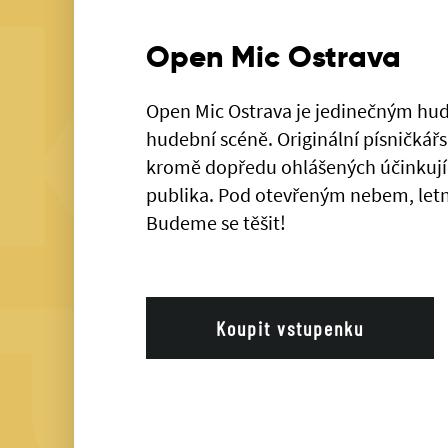
Open Mic Ostrava
Open Mic Ostrava je jedinečným hu
hudební scéně. Originální písničkářs
kromě dopředu ohlášených účinkujíc
publika. Pod otevřeným nebem, letn
Budeme se těšit!
Koupit vstupenku