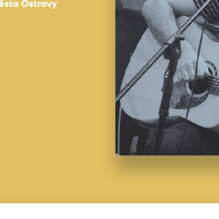
ěsta Ostravy