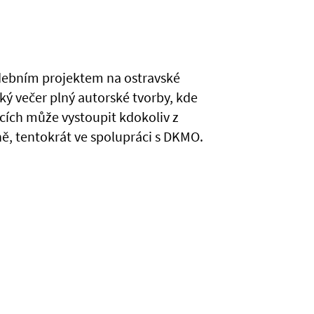
debním projektem na ostravské
ký večer plný autorské tvorby, kde
ích může vystoupit kdokoliv z
ě, tentokrát ve spolupráci s DKMO.