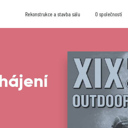
Rekonstrukce a stavba sálu
O společnosti
hájení