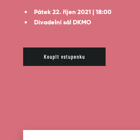
Pátek 22. říjen 2021 | 18:00
Divadelní sál DKMO
Koupit vstupenku