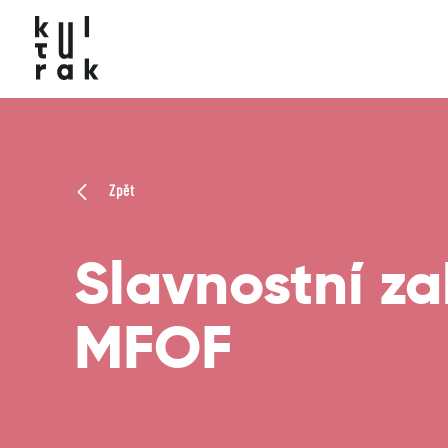
Zpět
Slavnostní za
MFOF