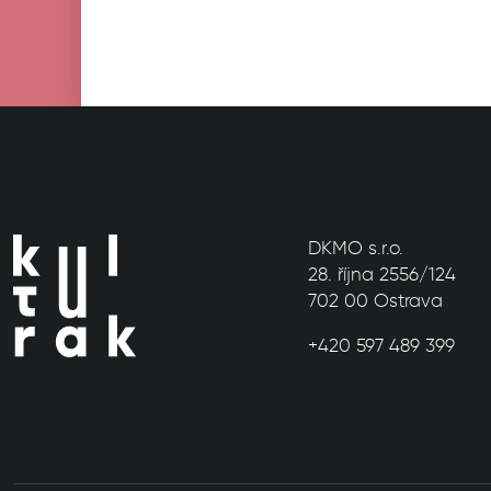
DKMO s.r.o.
28. října 2556/124
702 00 Ostrava
+420 597 489 399