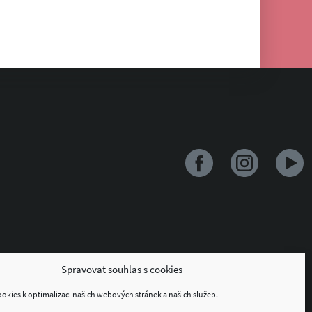
Spravovat souhlas s cookies
kies k optimalizaci našich webových stránek a našich služeb.