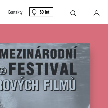
Kontakty
60 let