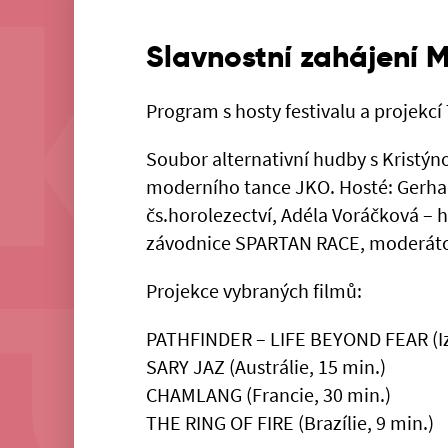
Slavnostní zahájení 
Program s hosty festivalu a projekcí
Soubor alternativní hudby s Kristý
moderního tance JKO. Hosté: Gerhar
čs.horolezectví, Adéla Voráčková – h
závodnice SPARTAN RACE, moderátor
Projekce vybraných filmů:
PATHFINDER – LIFE BEYOND FEAR (Izr
SARY JAZ (Austrálie, 15 min.)
CHAMLANG (Francie, 30 min.)
THE RING OF FIRE (Brazílie, 9 min.)