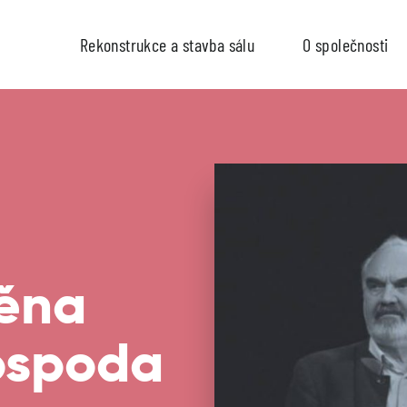
Rekonstrukce a stavba sálu
O společnosti
měna
ospoda