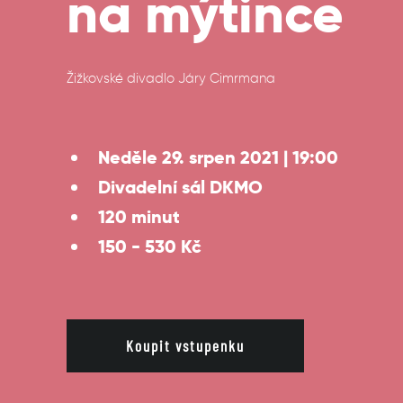
na mýtince
Žižkovské divadlo Járy Cimrmana
Neděle 29. srpen 2021 | 19:00
Divadelní sál DKMO
120 minut
150 - 530 Kč
Koupit vstupenku