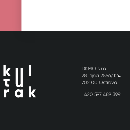
DKMO s.r.o.
28. října 2556/124
702 00 Ostrava
+420 597 489 399