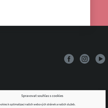
Spravovat souhlas s cookies
kies k optimalizaci našich webových stránek a našich služeb.