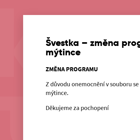
Švestka – změna pro
mýtince
ZMĚNA PROGRAMU
Z důvodu onemocnění v souboru se 
mýtince.
Děkujeme za pochopení