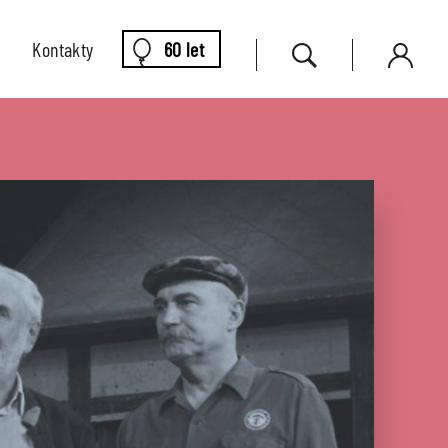
Kontakty
60 let