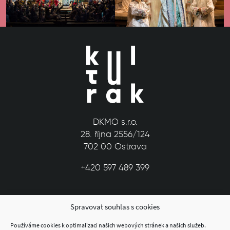
DKMO s.r.o.
28. října 2556/124
702 00 Ostrava
+420 597 489 399
Spravovat souhlas s cookies
Používáme cookies k optimalizaci našich webových stránek a našich služeb.