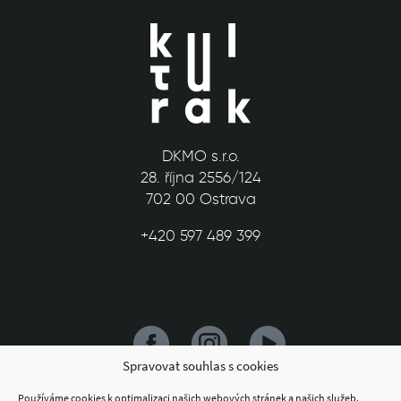
DKMO s.r.o.
28. října 2556/124
702 00 Ostrava
+420 597 489 399
Spravovat souhlas s cookies
Používáme cookies k optimalizaci našich webových stránek a našich služeb.