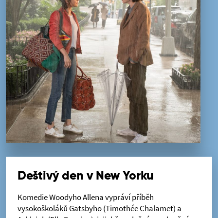
Deštivý den v New Yorku
Komedie Woodyho Allena vypráví příběh
vysokoškoláků Gatsbyho (Timothée Chalamet) a