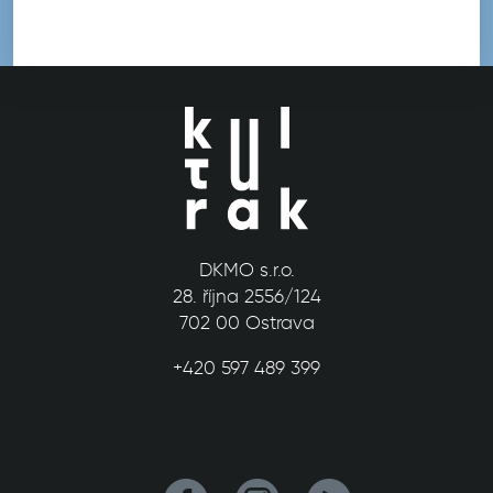
DKMO s.r.o.
28. října 2556/124
702 00 Ostrava
+420 597 489 399