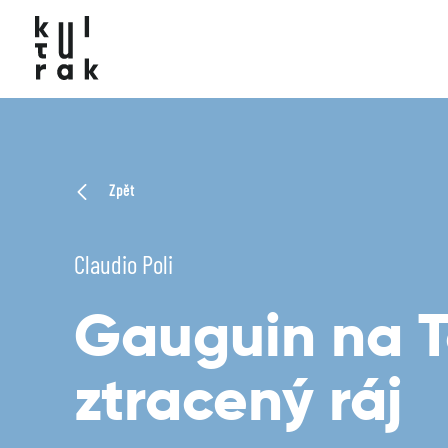
Zpět
Claudio Poli
Gauguin na T
ztracený ráj