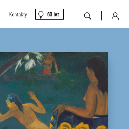
Kontakty
60 let