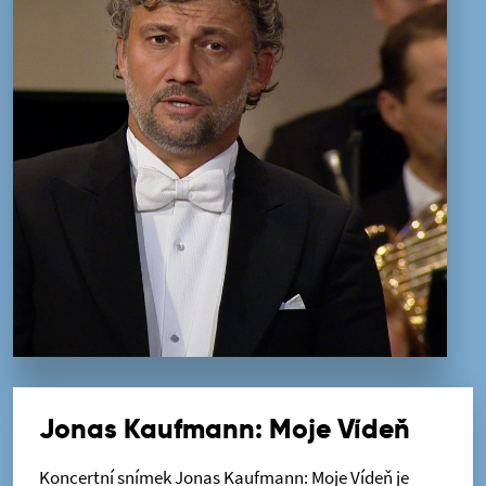
Jonas Kaufmann: Moje Vídeň
Koncertní snímek Jonas Kaufmann: Moje Vídeň je