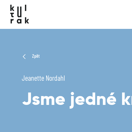
Zpět
Jeanette Nordahl
Jsme jedné k