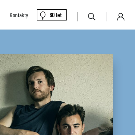
Kontakty
60 let