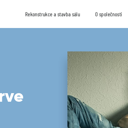
Rekonstrukce a stavba sálu
O společnosti
rve