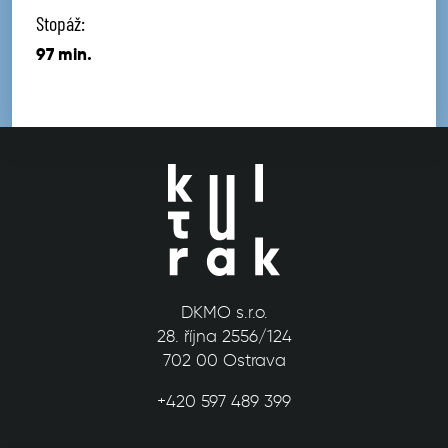
Stopáž:
97 min.
DKMO s.r.o.
28. října 2556/124
702 00 Ostrava
+420 597 489 399