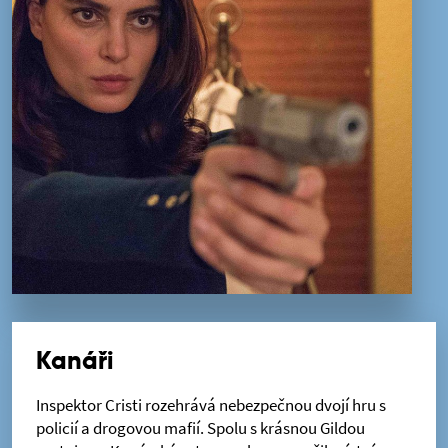
Kanáři
Inspektor Cristi rozehrává nebezpečnou dvojí hru s
policií a drogovou mafií. Spolu s krásnou Gildou