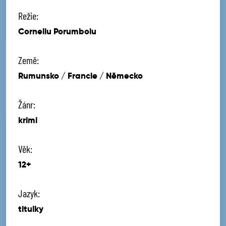
Režie:
Corneliu Porumboiu
Země:
Rumunsko / Francie / Německo
Žánr:
krimi
Věk:
12+
Jazyk:
titulky