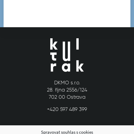
DKMO s.r.o.
28. října 2556/124
702 00 Ostrava
+420 597 489 399
Spravovat souhlas s cookies