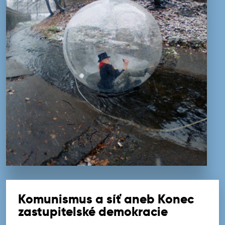
Komunismus a síť aneb Konec
zastupitelské demokracie