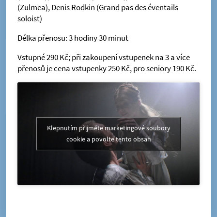
(Zulmea), Denis Rodkin (Grand pas des éventails
soloist)
Délka přenosu: 3 hodiny 30 minut
Vstupné 290 Kč; při zakoupení vstupenek na 3 a více
přenosů je cena vstupenky 250 Kč, pro seniory 190 Kč.
Klepnutím přijměte marketingové soubory
cookie a povolte tento obsah