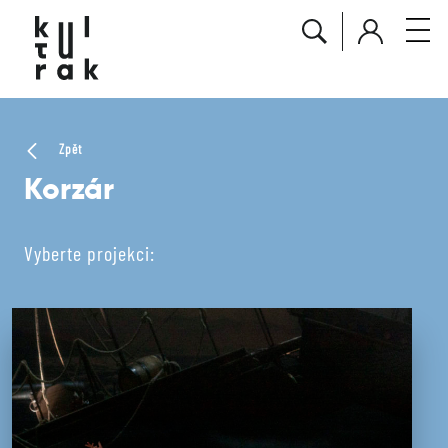
Zpět
Korzár
Vyberte projekci: