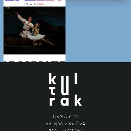
DKMO s.r.o.
28. října 2556/124
702 00 Ostrava