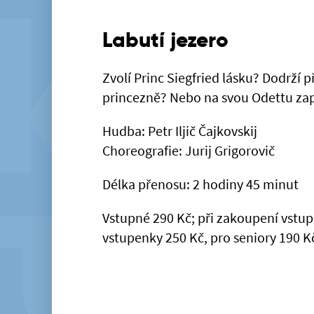
Labutí jezero
Zvolí Princ Siegfried lásku? Dodrží p
princezně? Nebo na svou Odettu
Hudba: Petr Iljič Čajkovskij
Choreografie: Jurij Grigorovič
Délka přenosu: 2 hodiny 45 minut
Vstupné 290 Kč; při zakoupení vstup
vstupenky 250 Kč, pro seniory 190 K