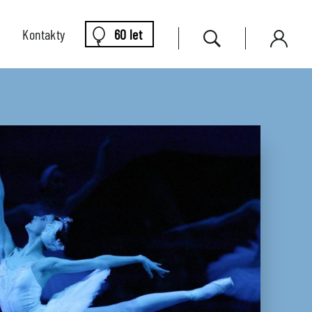
Kontakty
60 let