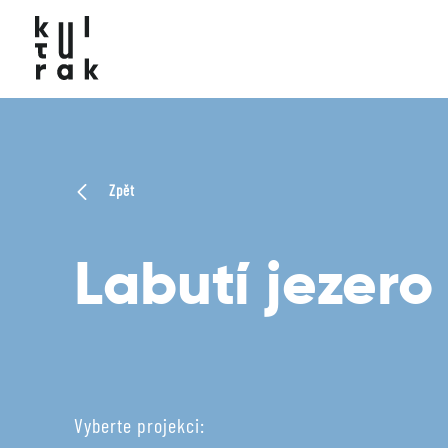
Zpět
Labutí jezero
Vyberte projekci: