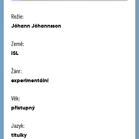
Režie:
Jóhann Jóhannsson
Země:
ISL
Žánr:
experimentální
Věk:
přístupný
Jazyk:
titulky