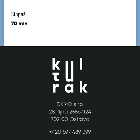
Stopáž:
70 min
DKMO s.r.o.
28. října 2556/124
702 00 Ostrava
+420 597 489 399