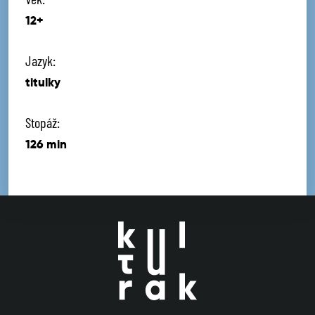
12+
Jazyk:
titulky
Stopáž:
126 min