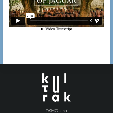
DKMO s.r.o.