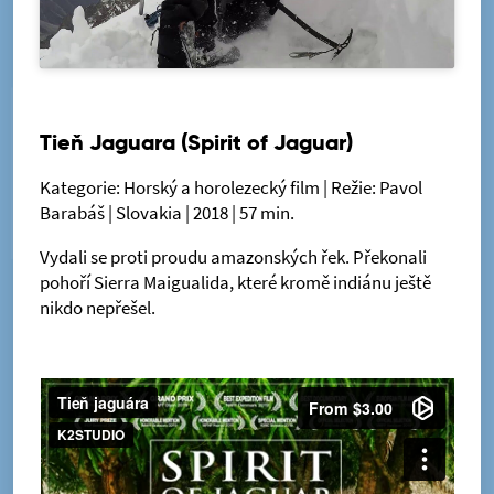
Tieň Jaguara (Spirit of Jaguar)
Kategorie: Horský a horolezecký film | Režie: Pavol
Barabáš | Slovakia | 2018 | 57 min.
Vydali se proti proudu amazonských řek. Překonali
pohoří Sierra Maigualida, které kromě indiánu ještě
nikdo nepřešel.