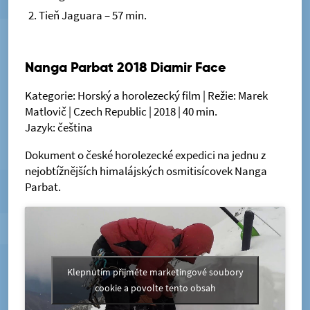
Tieň Jaguara – 57 min.
Nanga Parbat 2018 Diamir Face
Kategorie: Horský a horolezecký film | Režie: Marek
Matlovič | Czech Republic | 2018 | 40 min.
Jazyk: čeština
Dokument o české horolezecké expedici na jednu z
nejobtížnějších himalájských osmitisícovek Nanga
Parbat.
Klepnutím přijměte marketingové soubory
cookie a povolte tento obsah