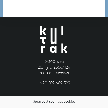
DKMO s.r.o.
28. října 2556/124
702 00 Ostrava
+420 597 489 399
Spravovat souhlas s cookies