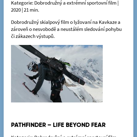
Kategorie: Dobrodružný a extrémní sportovní film |
2020 | 21 min.
Dobrodružný skialpový film o lyžovaní na Kavkaze a
zároveň o nesvobodě a neustálém sledování pohybu
či zákazech výstupů.
PATHFINDER – LIFE BEYOND FEAR