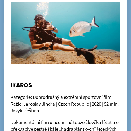
IKAROS
Kategorie: Dobrodružný a extrémní sportovní film |
Režie: Jaroslav Jindra | Czech Republic | 2020 | 52 min.
Jazyk: čeština
Dokumentární film o nesmírné touze člověka létat a o
překvapivě pestré škále „hadraplánských“ leteckých