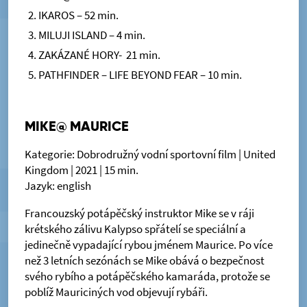
IKAROS – 52 min.
MILUJI ISLAND – 4 min.
ZAKÁZANÉ HORY- 21 min.
PATHFINDER – LIFE BEYOND FEAR – 10 min.
MIKE@ MAURICE
Kategorie: Dobrodružný vodní sportovní film | United
Kingdom | 2021 | 15 min.
Jazyk: english
Francouzský potápěčský instruktor Mike se v ráji
krétského zálivu Kalypso spřátelí se speciální a
jedinečně vypadající rybou jménem Maurice. Po více
než 3 letních sezónách se Mike obává o bezpečnost
svého rybího a potápěčského kamaráda, protože se
poblíž Mauriciných vod objevují rybáři.