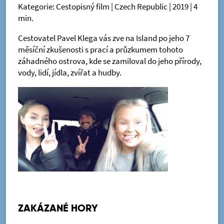
Kategorie: Cestopisný film | Czech Republic | 2019 | 4
min.
Cestovatel Pavel Klega vás zve na Island po jeho 7
měsíční zkušenosti s prací a průzkumem tohoto
záhadného ostrova, kde se zamiloval do jeho přírody,
vody, lidí, jídla, zvířat a hudby.
ZAKÁZANÉ HORY