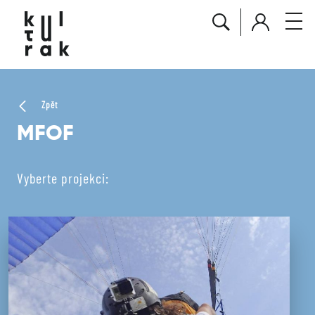
Zpět
MFOF
Vyberte projekci: