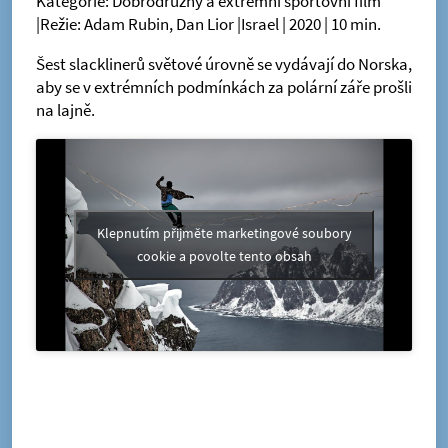
Kategorie: Dobrodružný a extrémní sportovní film
|Režie: Adam Rubin, Dan Lior |Israel | 2020 | 10 min.
Šest slacklinerů světové úrovně se vydávají do Norska,
aby se v extrémních podmínkách za polární záře prošli
na lajně.
Klepnutím přijměte marketingové soubory
cookie a povolte tento obsah