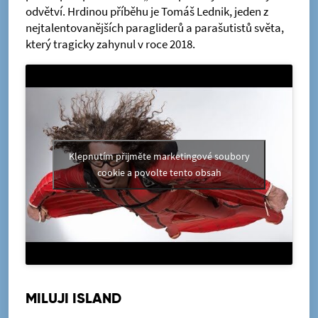
odvětví. Hrdinou příběhu je Tomáš Lednik, jeden z
nejtalentovanějších paragliderů a parašutistů světa,
který tragicky zahynul v roce 2018.
Klepnutím přijměte marketingové soubory
cookie a povolte tento obsah
MILUJI ISLAND