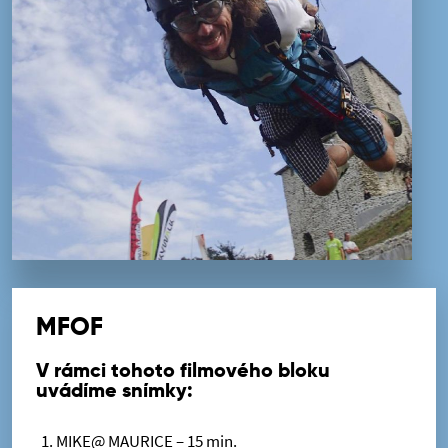
MFOF
V rámci tohoto filmového bloku
uvádíme snímky:
MIKE@ MAURICE – 15 min.