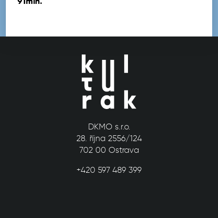
91min.
DKMO s.r.o.
28. října 2556/124
702 00 Ostrava
+420 597 489 399