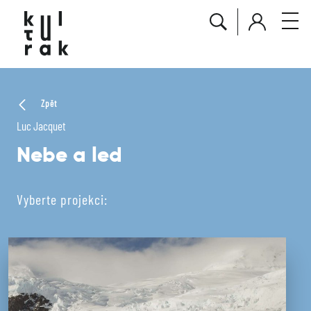
Zpět
Luc Jacquet
Nebe a led
Vyberte projekci: