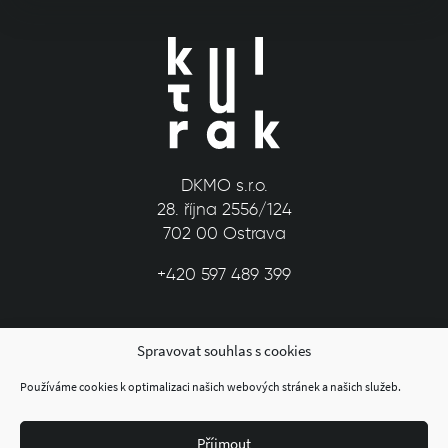
DKMO s.r.o.
28. října 2556/124
702 00 Ostrava
+420 597 489 399
Spravovat souhlas s cookies
Používáme cookies k optimalizaci našich webových stránek a našich služeb.
Příjmout