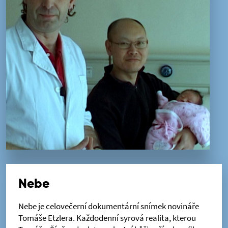
Nebe
Nebe je celovečerní dokumentární snímek novináře
Tomáše Etzlera. Každodenní syrová realita, kterou