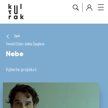
Zpět
Tomáš Etzler, Adéla Špajlová
Nebe
Vyberte projekci: