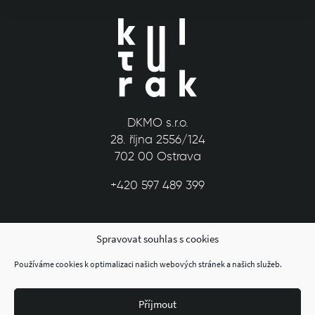
DKMO s.r.o.
28. října 2556/124
702 00 Ostrava
+420 597 489 399
Spravovat souhlas s cookies
Používáme cookies k optimalizaci našich webových stránek a našich služeb.
Příjmout