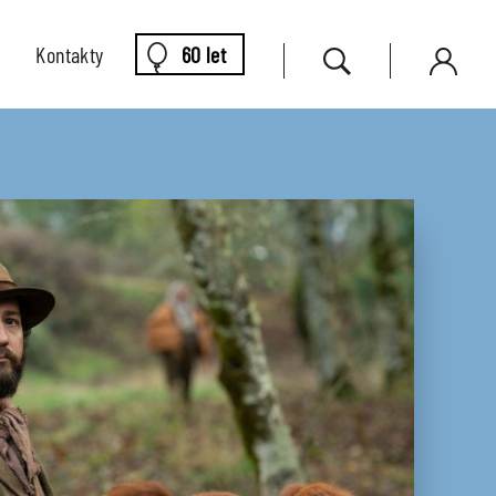
Kontakty
60 let