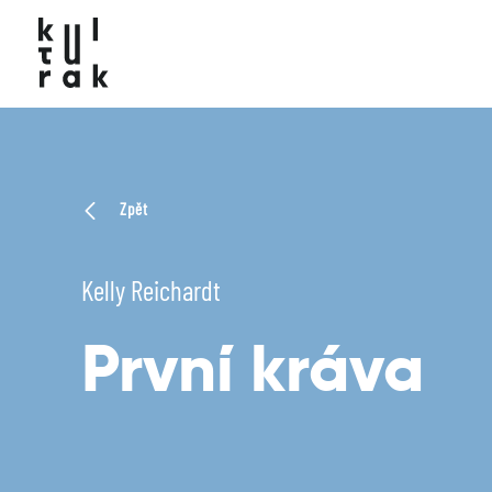
Zpět
Kelly Reichardt
První kráva