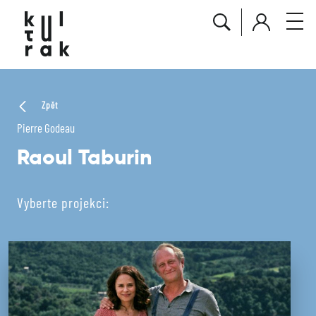
Zpět
Pierre Godeau
Raoul Taburin
Vyberte projekci: