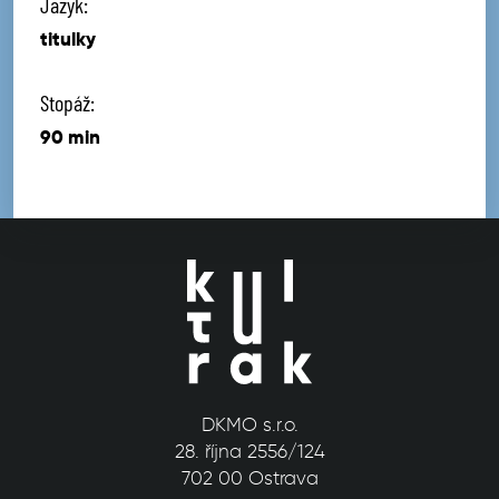
Jazyk:
titulky
Stopáž:
90 min
DKMO s.r.o.
28. října 2556/124
702 00 Ostrava