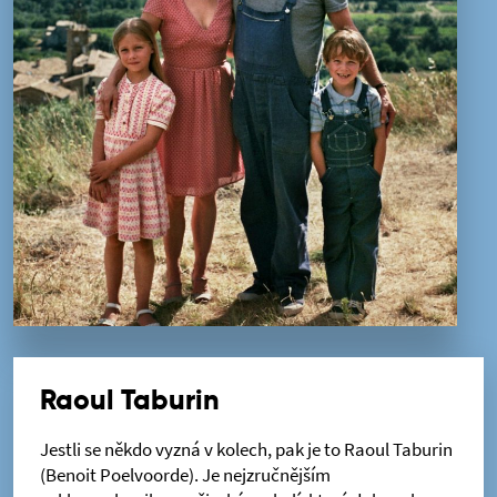
Raoul Taburin
Jestli se někdo vyzná v kolech, pak je to Raoul Taburin
(Benoit Poelvoorde). Je nejzručnějším