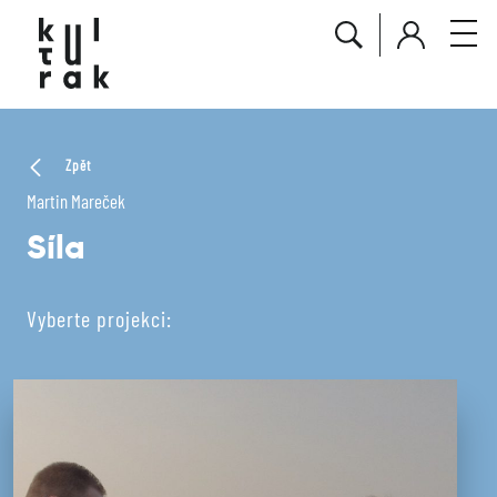
Zpět
Martin Mareček
Síla
Vyberte projekci: