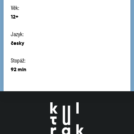
Věk:
12+
Jazyk:
česky
Stopáž:
92 min