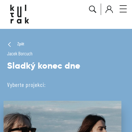
Zpět
Jacek Borcuch
Sladký konec dne
Vyberte projekci: