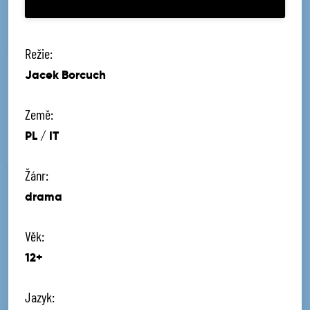
Režie:
Jacek Borcuch
Země:
PL / IT
Žánr:
drama
Věk:
12+
Jazyk: