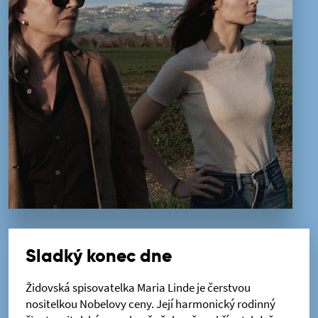
Sladký konec dne
Židovská spisovatelka Maria Linde je čerstvou
nositelkou Nobelovy ceny. Její harmonický rodinný