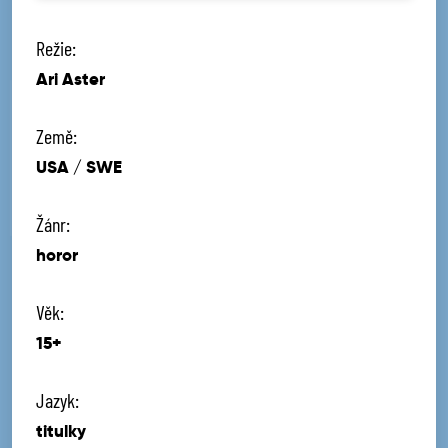
Režie:
Ari Aster
Země:
USA / SWE
Žánr:
horor
Věk:
15+
Jazyk:
titulky