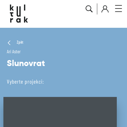
Zpět
Ari Aster
Slunovrat
Vyberte projekci: