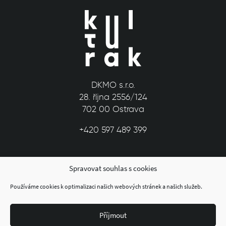
DKMO s.r.o.
28. října 2556/124
702 00 Ostrava
+420 597 489 399
Spravovat souhlas s cookies
Používáme cookies k optimalizaci našich webových stránek a našich služeb.
Příjmout