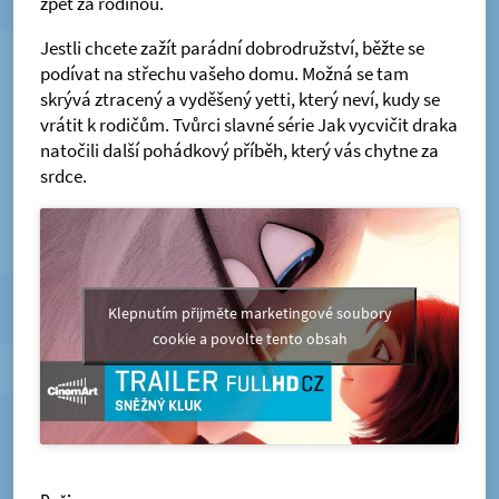
zpět za rodinou.
Jestli chcete zažít parádní dobrodružství, běžte se
podívat na střechu vašeho domu. Možná se tam
skrývá ztracený a vyděšený yetti, který neví, kudy se
vrátit k rodičům. Tvůrci slavné série Jak vycvičit draka
natočili další pohádkový příběh, který vás chytne za
srdce.
Klepnutím přijměte marketingové soubory
cookie a povolte tento obsah