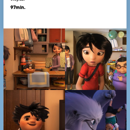
97min.