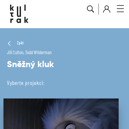
Zpět
Jill Culton, Todd Wilderman
Sněžný kluk
Vyberte projekci: