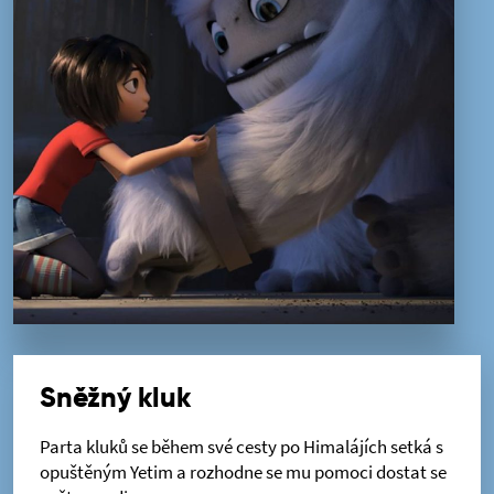
Sněžný kluk
Parta kluků se během své cesty po Himalájích setká s
opuštěným Yetim a rozhodne se mu pomoci dostat se