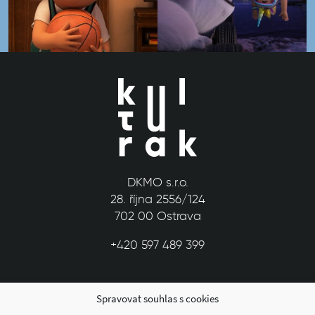
DKMO s.r.o.
28. října 2556/124
702 00 Ostrava
+420 597 489 399
Spravovat souhlas s cookies