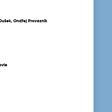
Dušek, Ondřej Provazník
ovie