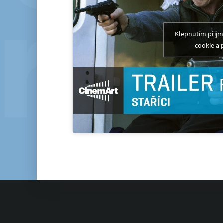
Klepnutím přij
cookie a 