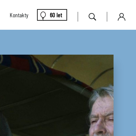
Kontakty
60 let