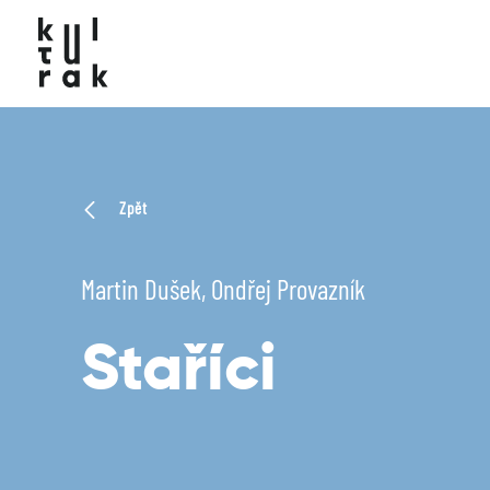
Zpět
Martin Dušek, Ondřej Provazník
Staříci