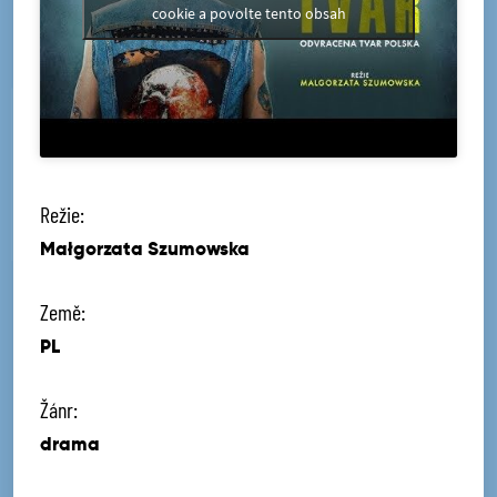
cookie a povolte tento obsah
Režie:
Małgorzata Szumowska
Země:
PL
Žánr:
drama