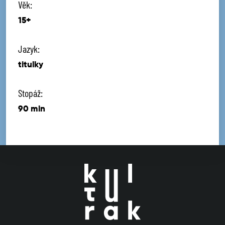
Věk:
15+
Jazyk:
titulky
Stopáž:
90 min