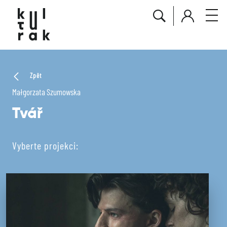
Zpět
Małgorzata Szumowska
Tvář
Vyberte projekci: