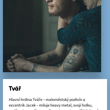
Tvář
Hlavní hrdina Tváře – maloměstský podivín a
excentrik Jacek – miluje heavy metal, svoji holku,