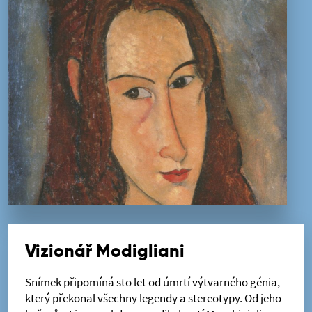
Vizionář Modigliani
Snímek připomíná sto let od úmrtí výtvarného génia,
který překonal všechny legendy a stereotypy. Od jeho