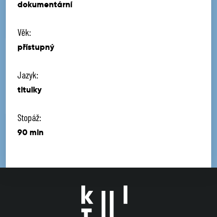
dokumentární
Věk:
přístupný
Jazyk:
titulky
Stopáž:
90 min