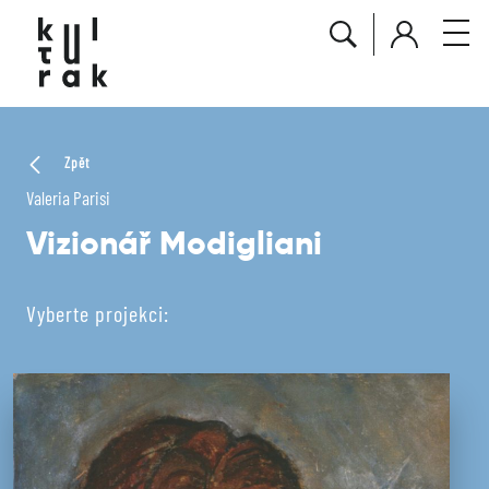
Zpět
Valeria Parisi
Vizionář Modigliani
Vyberte projekci: