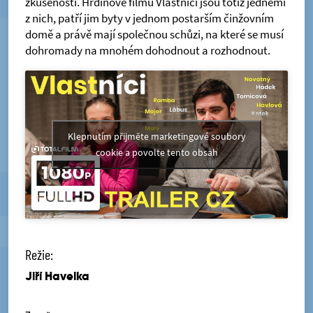
zkušenosti. Hrdinové filmu Vlastníci jsou totiž jedněmi
z nich, patří jim byty v jednom postarším činžovním
domě a právě mají společnou schůzi, na které se musí
dohromady na mnohém dohodnout a rozhodnout.
Klepnutím přijměte marketingové soubory
cookie a povolte tento obsah
Režie:
Jiří Havelka