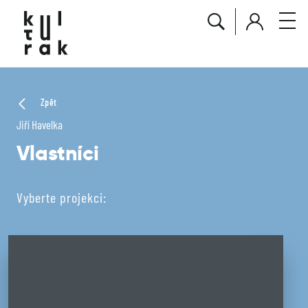
Zpět
Jiří Havelka
Vlastníci
Vyberte projekci: