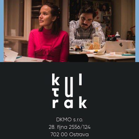
DKMO s.r.o.
28. října 2556/124
702 00 Ostrava