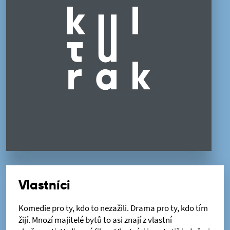
Vlastníci
Komedie pro ty, kdo to nezažili. Drama pro ty, kdo tím
žijí. Mnozí majitelé bytů to asi znají z vlastní