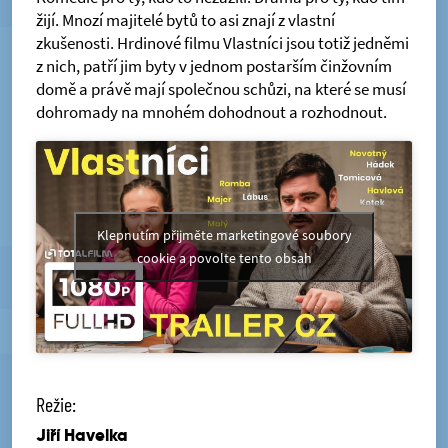
žijí. Mnozí majitelé bytů to asi znají z vlastní
zkušenosti. Hrdinové filmu Vlastníci jsou totiž jedněmi
z nich, patří jim byty v jednom postarším činžovním
domě a právě mají společnou schůzi, na které se musí
dohromady na mnohém dohodnout a rozhodnout.
Klepnutím přijměte marketingové soubory
cookie a povolte tento obsah
Režie:
Jiří Havelka