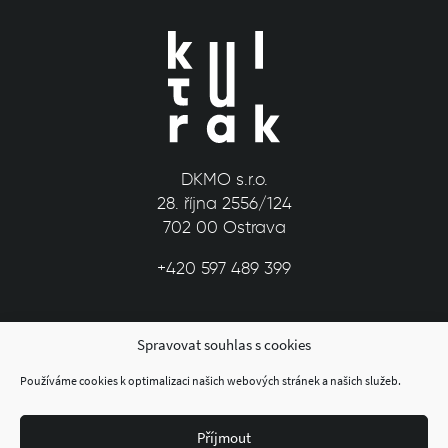
DKMO s.r.o.
28. října 2556/124
702 00 Ostrava
+420 597 489 399
Spravovat souhlas s cookies
Používáme cookies k optimalizaci našich webových stránek a našich služeb.
Příjmout