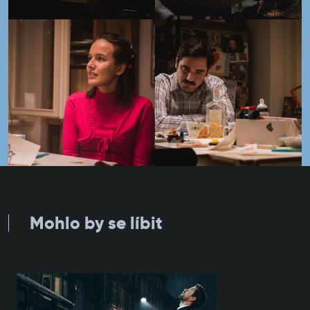
Mohlo by se líbit