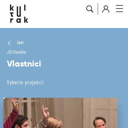
Zpět
Jiří Havelka
Vlastníci
Vyberte projekci: