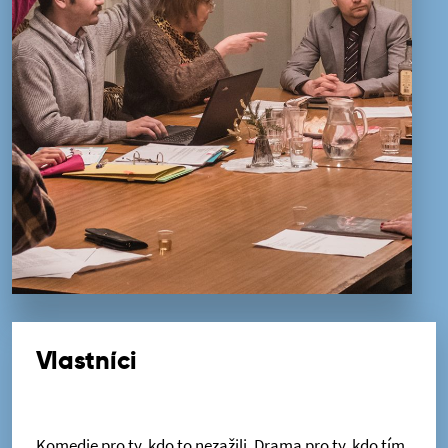
Vlastníci
Komedie pro ty, kdo to nezažili. Drama pro ty, kdo tím