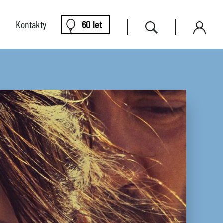
Kontakty
60 let