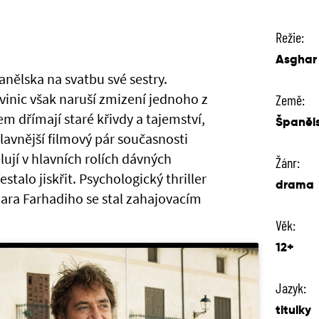
Režie:
Asghar
anělska na svatbu své sestry.
vinic však naruší zmizení jednoho z
Země:
m dřímají staré křivdy a tajemství,
Španěls
avnější filmový pár současnosti
ují v hlavních rolích dávných
Žánr:
talo jiskřit. Psychologický thriller
drama
ara Farhadiho se stal zahajovacím
Věk:
12+
Jazyk:
titulky