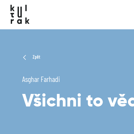
Zpět
Asghar Farhadi
Všichni to vě