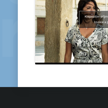
Klepnutím přij
cookie a 