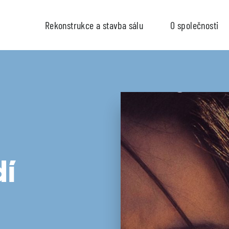
Rekonstrukce a stavba sálu
O společnosti
dí