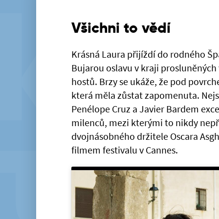
Všichni to vědí
Krásná Laura přijíždí do rodného Šp
Bujarou oslavu v kraji prosluněných 
hostů. Brzy se ukáže, že pod povrche
která měla zůstat zapomenuta. Nejsl
Penélope Cruz a Javier Bardem excel
milenců, mezi kterými to nikdy nepřes
dvojnásobného držitele Oscara Asgh
filmem festivalu v Cannes.