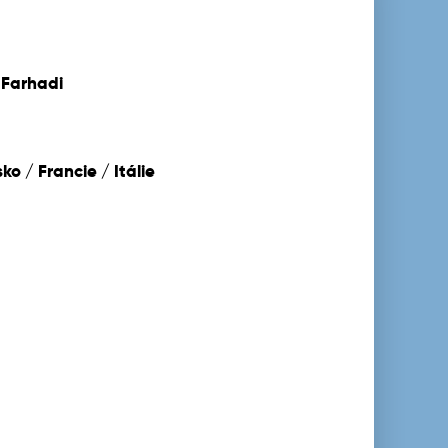
 Farhadi
ko / Francie / Itálie