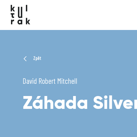
Zpět
David Robert Mitchell
Záhada Silve