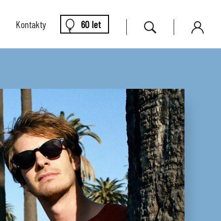
Kontakty
60 let