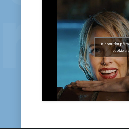
Klepnutím přij
cookie a 