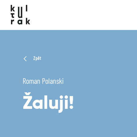
Zpět
Roman Polanski
Žaluji!