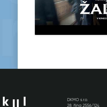
DKMO s.r.o.
28. října 2556/124