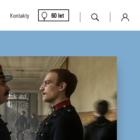
Kontakty
60 let