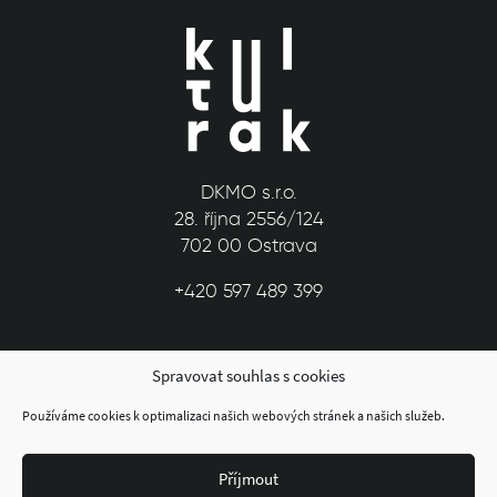
DKMO s.r.o.
28. října 2556/124
702 00 Ostrava
+420 597 489 399
Spravovat souhlas s cookies
Používáme cookies k optimalizaci našich webových stránek a našich služeb.
Příjmout