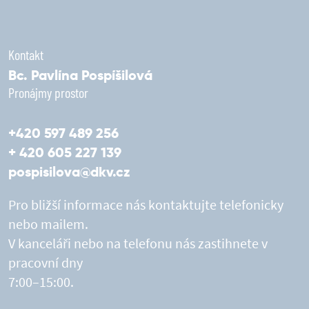
Kontakt
Bc. Pavlína Pospíšilová
Pronájmy prostor
+420 597 489 256
+ 420 605 227 139
pospisilova@dkv.cz
Pro bližší informace nás kontaktujte telefonicky
nebo mailem.
V kanceláři nebo na telefonu nás zastihnete v
pracovní dny
7:00–15:00.