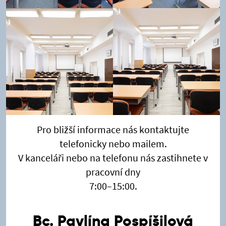
Pro bližší informace nás kontaktujte
telefonicky nebo mailem.
V kanceláři nebo na telefonu nás zastihnete v
pracovní dny
7:00–15:00.
Bc. Pavlína Pospíšilová