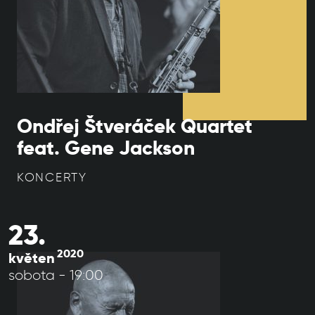
Ondřej Štveráček Quartet
feat. Gene Jackson
KONCERTY
23.
2020
květen
sobota - 19:00