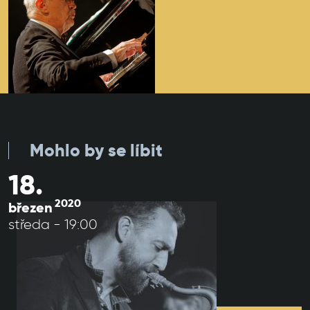
Mohlo by se líbit
18.
2020
březen
středa - 19:00