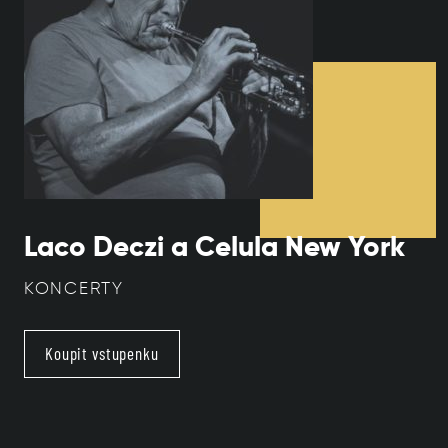
Laco Deczi a Celula New York
KONCERTY
Koupit vstupenku