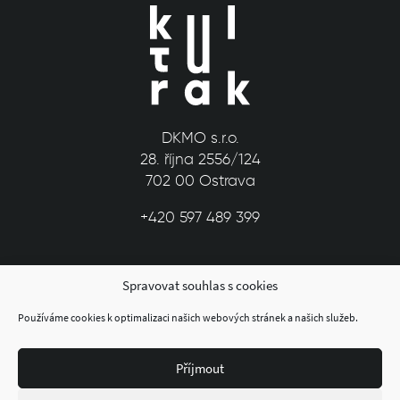
DKMO s.r.o.
28. října 2556/124
702 00 Ostrava
+420 597 489 399
Spravovat souhlas s cookies
Používáme cookies k optimalizaci našich webových stránek a našich služeb.
Příjmout