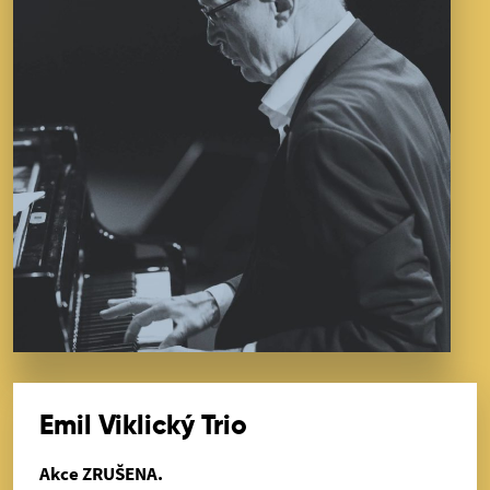
Emil Viklický Trio
Akce ZRUŠENA.