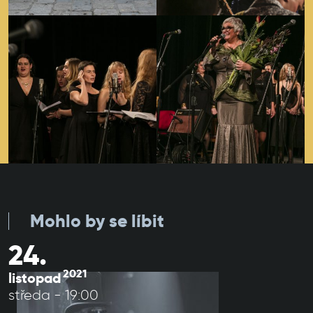
Mohlo by se líbit
24.
2021
listopad
středa - 19:00