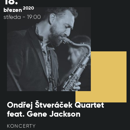
18.
2020
březen
středa - 19:00
Ondřej Štveráček Quartet
feat. Gene Jackson
KONCERTY