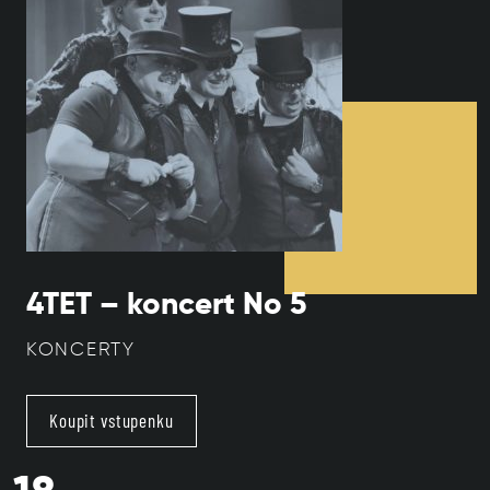
4TET – koncert No 5
KONCERTY
Koupit vstupenku