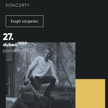
KONCERTY
Koupit vstupenku
27.
2020
duben
pondělí - 19:00