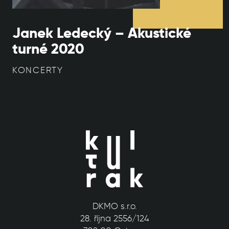
Janek Ledecký – Akustické
turné 2020
KONCERTY
DKMO s.r.o.
28. října 2556/124