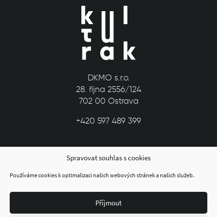
DKMO s.r.o.
28. října 2556/124
702 00 Ostrava
+420 597 489 399
Spravovat souhlas s cookies
Používáme cookies k optimalizaci našich webových stránek a našich služeb.
Příjmout