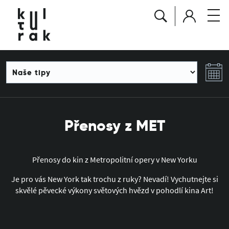
Přenosy z MET
Přenosy do kin z Metropolitní opery v New Yorku
Je pro vás New York tak trochu z ruky? Nevadí! Vychutnejte si
skvělé pěvecké výkony světových hvězd v pohodlí kina Art!