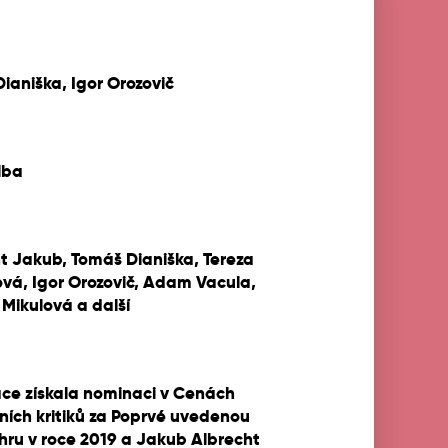
ianiška, Igor Orozovič
lba
t Jakub, Tomáš Dianiška, Tereza
vá, Igor Orozovič, Adam Vacula,
Mikulová a další
ce získala nominaci v Cenách
ních kritiků za Poprvé uvedenou
hru v roce 2019 a Jakub Albrecht