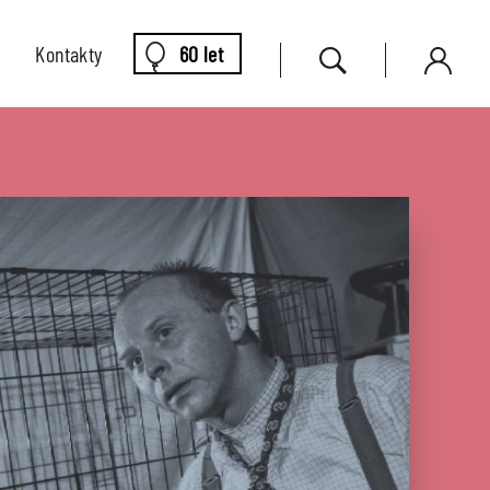
Kontakty
60 let