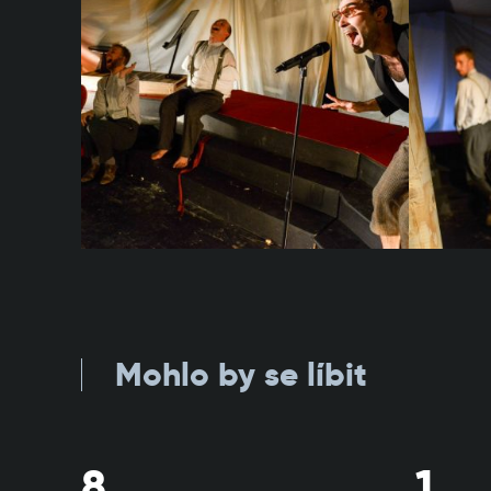
Mohlo by se líbit
8.
1.