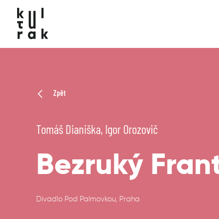
Zpět
Tomáš Dianiška, Igor Orozovič
Bezruký Frant
Divadlo Pod Palmovkou, Praha