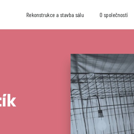
Rekonstrukce a stavba sálu
O společnosti
ík